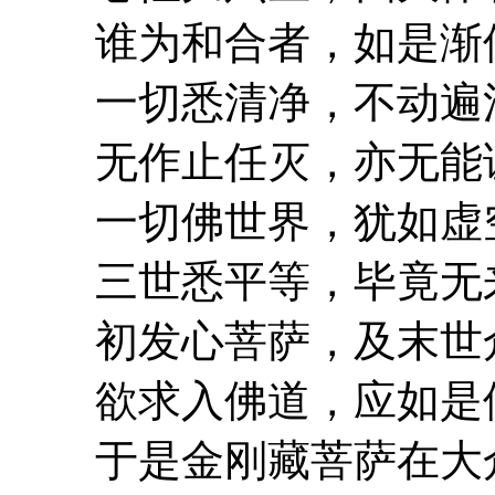
谁为和合者，如是渐
一切悉清净，不动遍
无作止任灭，亦无能
一切佛世界，犹如虚
三世悉平等，毕竟无
初发心菩萨，及末世
欲求入佛道，应如是
于是金刚藏菩萨在大众