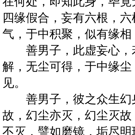
在何处，即知此身，毕竟
四缘假合，妄有六根，六
气，于中积聚，似有缘相
善男子，此虚妄心，若
解，无尘可得，于中缘尘
见。
善男子，彼之众生幻身
故，幻尘亦灭，幻尘灭故
不灭，譬如磨镜，垢尽明