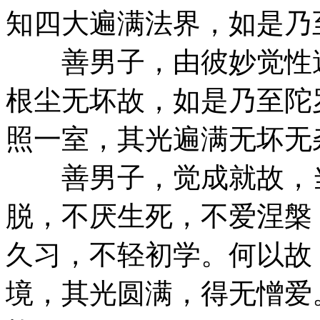
知四大遍满法界，如是乃
善男子，由彼妙觉性遍
根尘无坏故，如是乃至陀
照一室，其光遍满无坏无
善男子，觉成就故，当
脱，不厌生死，不爱涅槃
久习，不轻初学。何以故
境，其光圆满，得无憎爱