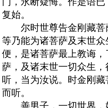
门，永断疑悔。作是语已
复始。
尔时世尊告金刚藏菩萨
等乃能为诸菩萨及末世众
便，是诸菩萨最上教诲，
萨，及诸末世一切众生，
听，当为汝说。时金刚藏
而听。
善男子，一切世界，始