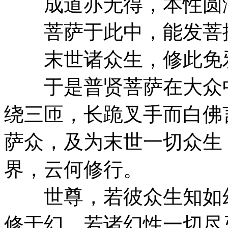
成道亦无得，本性圆
菩萨于此中，能发菩
末世诸众生，修此免
于是普贤菩萨在大众中
绕三匝，长跪叉手而白佛
萨众，及为末世一切众生
界，云何修行。
世尊，若彼众生知如幻
修于幻，若诸幻性一切尽