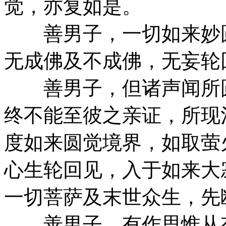
觉，亦复如是。
善男子，一切如来妙圆
无成佛及不成佛，无妄轮
善男子，但诸声闻所圆
终不能至彼之亲证，所现
度如来圆觉境界，如取萤
心生轮回见，入于如来大
一切菩萨及末世众生，先
善男子，有作思惟从有