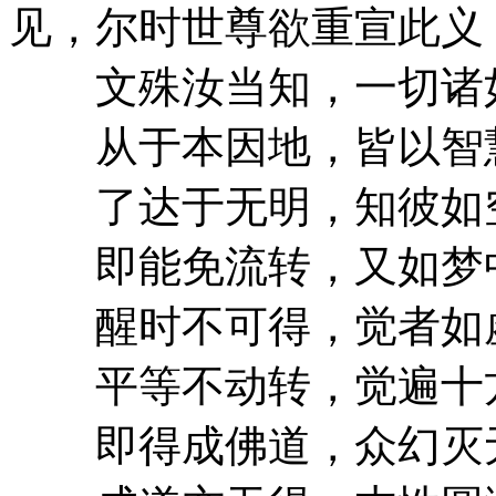
见，尔时世尊欲重宣此义
文殊汝当知，一切诸
从于本因地，皆以智
了达于无明，知彼如
即能免流转，又如梦
醒时不可得，觉者如
平等不动转，觉遍十
即得成佛道，众幻灭