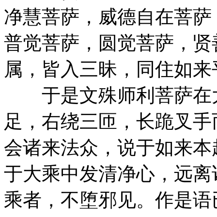
净慧菩萨，威德自在菩萨
普觉菩萨，圆觉菩萨，贤
属，皆入三昧，同住如来
于是文殊师利菩萨在大
足，右绕三匝，长跪叉手
会诸来法众，说于如来本
于大乘中发清净心，远离
乘者，不堕邪见。作是语