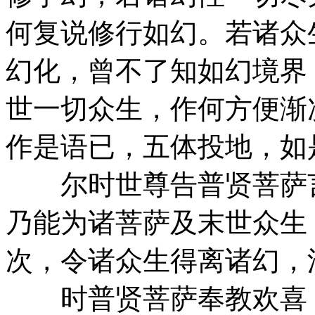
何复说修行如幻。若诸众
幻化，曾不了知如幻境界
世一切众生，作何方便渐
作是语已，五体投地，如
尔时世尊告普贤菩萨言
乃能为诸菩萨及末世众生
次，令诸众生得离诸幻，
时普贤菩萨奉教欢喜，