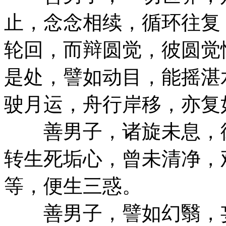
止，念念相续，循环往复
轮回，而辩圆觉，彼圆觉
是处，譬如动目，能摇湛
驶月运，舟行岸移，亦复
善男子，诸旋未息，彼
转生死垢心，曾未清净，
等，便生三惑。
善男子，譬如幻翳，妄