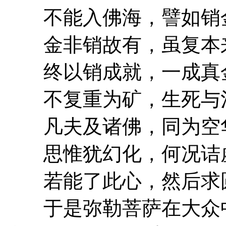
不能入佛海，譬如销
金非销故有，虽复本
终以销成就，一成真
不复重为矿，生死与
凡夫及诸佛，同为空
思惟犹幻化，何况诘
若能了此心，然后求
于是弥勒菩萨在大众中