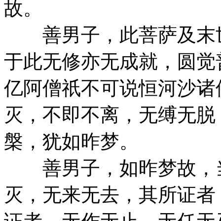
故。
善男子，此菩萨及末世
于此无修亦无成就，圆觉
亿阿僧祇不可说恒河沙诸
灭，不即不离，无缚无脱
槃，犹如昨梦。
善男子，如昨梦故，当
灭，无来无去，其所证者