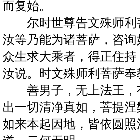
而复始。
尔时世尊告文殊师利菩
汝等乃能为诸菩萨，咨询
众生求大乘者，得正住持
汝说。时文殊师利菩萨奉
善男子，无上法王，有
出一切清净真如，菩提涅
如来本起因地，皆依圆照