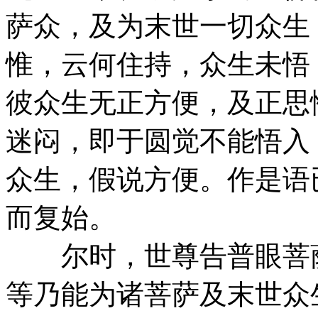
萨众，及为末世一切众生
惟，云何住持，众生未悟
彼众生无正方便，及正思
迷闷，即于圆觉不能悟入
众生，假说方便。作是语
而复始。
尔时，世尊告普眼菩萨
等乃能为诸菩萨及末世众