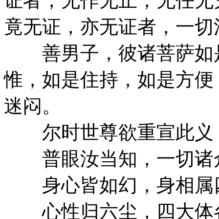
证者，无作无止，无任无
竟无证，亦无证者，一切
善男子，彼诸菩萨如是
惟，如是住持，如是方便
迷闷。
尔时世尊欲重宣此义
普眼汝当知，一切诸
身心皆如幻，身相属
心性归六尘，四大体