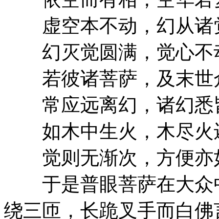
虚空本不动，幻从诸
幻灭觉圆满，觉心不
若彼诸菩萨，及末世
常应远离幻，诸幻悉
如木中生火，木尽火
觉则无渐次，方便亦
于是普眼菩萨在大众中
绕三匝，长跪叉手而白佛