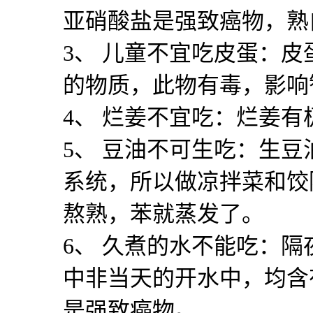
亚硝酸盐是强致癌物，熟
3
、 儿童不宜吃皮蛋：皮
的物质，此物有毒，影响
4
、 烂姜不宜吃：烂姜有
5
、 豆油不可生吃：生豆
系统，所以做凉拌菜和饺
熬熟，苯就蒸发了。
6
、 久煮的水不能吃：隔
中非当天的开水中，均含
是强致癌物。