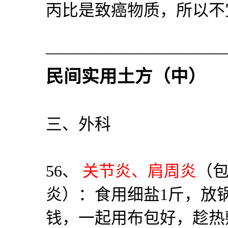
丙比是致癌物质，所以不
———————————
民间实用土方（中）
三、外科
56
、
关节炎、肩周炎
（
炎）：食用细盐
1
斤，放
钱，一起用布包好，趁热