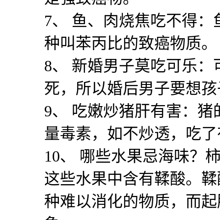
7
、 鱼、肉烧焦吃不得：
种叫苯丙比的致癌物质。
8
、 新婚男子莫吃可乐：
死，所以婚后男子要想孩
9
、 吃嫩炒猪肝有害：猪
量毒素，如不炒透，吃了
10
、 哪些水果忌海味？
这些水果中含有鞣酸。鞣
种难以消化的物质，而起