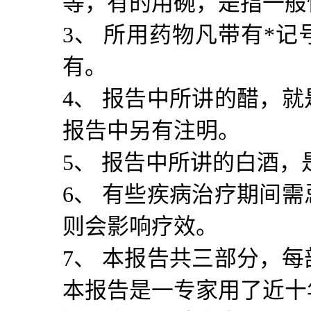
等，有的用碗，是指一般
3
、 所用药物凡带有
*
记
有。
4
、 报告中所讲的醋，
报告中另有注明。
5
、 报告中所讲的白酒，
6
、 有些疾病治疗期间
则会影响疗效。
7
、 本报告共三部分，
本报告是一专家用了近十