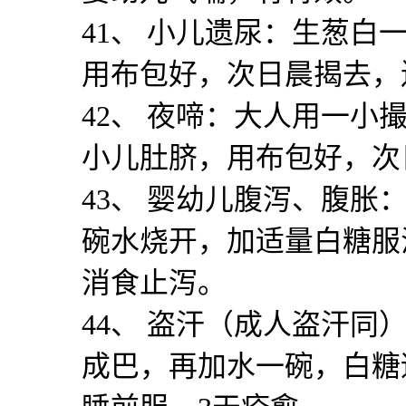
41
、 小儿遗尿：生葱白
用布包好，次日晨揭去，
42
、 夜啼：大人用一小
小儿肚脐，用布包好，次
43
、 婴幼儿腹泻、腹胀
碗水烧开，加适量白糖服
消食止泻。
44
、 盗汗（成人盗汗同
成巴，再加水一碗，白糖