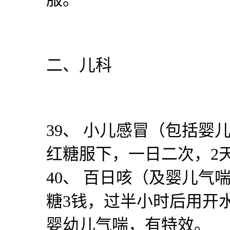
二、儿科
39
、 小儿感冒（包括婴
红糖服下，一日二次，
2
40
、 百日咳（及婴儿气
糖
3
钱，过半小时后用开
婴幼儿气喘，有特效。