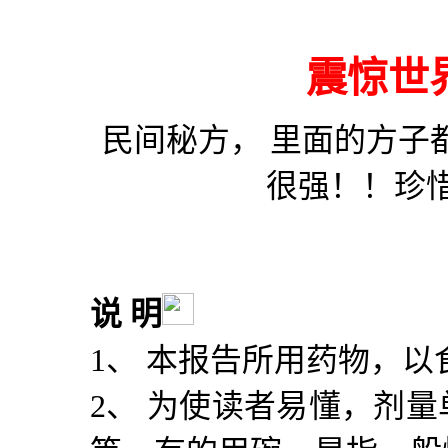
震惊世
民间秘方， 里面的方子
很强！！珍
说 明
1
、 本报告所用药物，以
2
、 为使读者易懂，剂